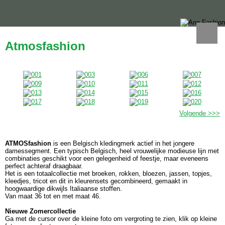
Atmosfashion
Volgende >>>
ATMOSfashion
i
s een Belgisch kledingmerk actief in het jongere
damessegment. Een typisch Belgisch, heel vrouwelijke modieuse lijn met
combinaties geschikt voor een
gelegenheid of feestje, maar eveneens
perfect achteraf draagbaar.
Het is een totaalcollectie met broeken, rokken, bloezen, jassen, topjes,
kleedjes, tricot en dit in kleurensets gecombineerd, gemaakt in
hoogwaardige dikwijls Italiaanse stoffen.
Van maat 36 tot en met maat 46.
Nieuwe Zomercollectie
Ga
met de cursor over de kleine foto om vergroting te zien, klik op kleine